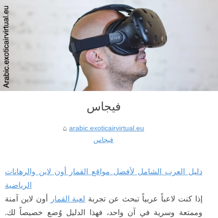
فيجاس
arabic.exoticairvirtual.eu
فيجاس
دليل العرب الشامل لأفضل مواقع القمار أون لاين والرهانات
الرياضية
إذا كنت لاعباً عربياً تبحث عن تجربة
لعبة القمار
أون لاين آمنة
وممتعة وسرية في آن واحد، فهذا الدليل وُضع خصيصاً لك.