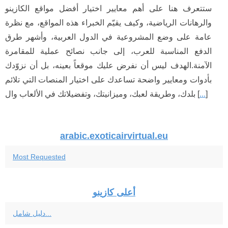
ستتعرف هنا على أهم معايير اختيار أفضل مواقع الكازينو
والرهانات الرياضية، وكيف يقيّم الخبراء هذه المواقع، مع نظرة
عامة على وضع المشروعية في الدول العربية، وأشهر طرق
الدفع المناسبة للعرب، إلى جانب نصائح عملية للمقامرة
الآمنة.الهدف ليس أن نفرض عليك موقعاً بعينه، بل أن نزوّدك
بأدوات ومعايير واضحة تساعدك على اختيار المنصات التي تلائم
]
...
بلدك، وطريقة لعبك، وميزانيتك، وتفضيلاتك في الألعاب وال [
arabic.exoticairvirtual.eu
Most Requested
أعلى كازينو
دليل شامل...